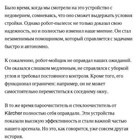
Было время, когда мы смотрели на это устройство с
недоверием, сомневаясь, что оно сможет выдержать условия
стройки. Однако робот-пылесос не только доказал свою
надежность, но и полностью изменил наше мнение. Он стал
незаменимым помощником, который справляется с задачами
быстро и автономно.
К сожалению, робот-мойщик не оправдал наших ожиданий.
Он оказался слишком медленным, не справлялся с уборкой
углов и требовал постоянного контроля. Кроме того, его
функционал ограничен: например, он не может
самостоятельно переместиться к соседнему окну.
В то же время пароочиститель и стеклоочиститель от
Kärcher полностью себя оправдали. Эти устройства
показали высокую эффективность и стали важной частью
нашего арсенала. Но это, как говорится, уже совсем другая
история.