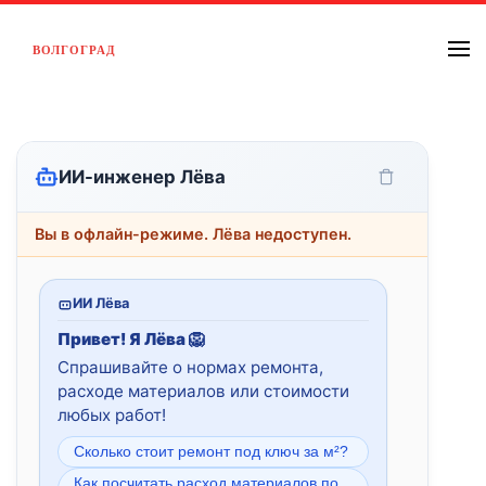
ВОЛГОГРАД
Перейти к содержимому
ИИ-инженер Лёва
Вы в офлайн-режиме. Лёва недоступен.
ИИ Лёва
Привет! Я Лёва 🦁
Спрашивайте о нормах ремонта,
расходе материалов или стоимости
любых работ!
Сколько стоит ремонт под ключ за м²?
Как посчитать расход материалов по