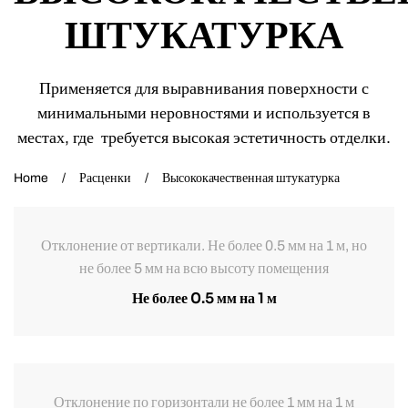
ШТУКАТУРКА
Применяется для выравнивания поверхности с
минимальными неровностями и используется в
местах, где требуется высокая эстетичность отделки.
Home
Расценки
Высококачественная штукатурка
Отклонение от вертикали. Не более 0.5 мм на 1 м, но
не более 5 мм на всю высоту помещения
Не более 0.5 мм на 1 м
Отклонение по горизонтали не более 1 мм на 1 м