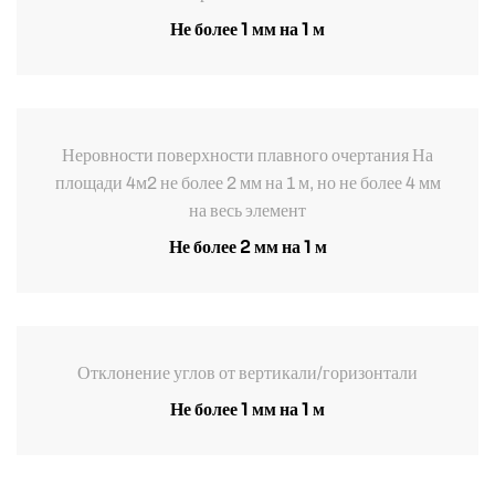
Не более 1 мм на 1 м
Неровности поверхности плавного очертания На
площади 4м2 не более 2 мм на 1 м, но не более 4 мм
на весь элемент
Не более 2 мм на 1 м
Отклонение углов от вертикали/горизонтали
Не более 1 мм на 1 м