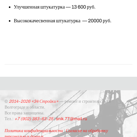
Улучшенная штукатурка — 13 600 руб.
Высококачесвенная штукатурка — 20000 руб.
©
2014-2026 «34 Стройки»
— ремонт и строительство в
Волгограде и области.
Все права защищены.
Тел.:
+7 (902) 383-63-25
|
snik.77@mail.ru
Политика конфиденциальности
|
Согласие на обработку
персональных данных