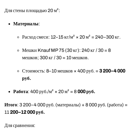
Для стены площадью 20 м²:
Материалы
:
Расход смеси: 12–15 кг/м² × 20 м² = 240–300 кг.
Мешки Knauf MP 75 (30 кг): 240 кг / 30 = 8
мешков; 300 кг / 30 = 10 мешков.
Стоимость: 8–10 мешков × 400 руб. =
3 200–4 000
руб.
Работа
: 400 руб./м² × 20 м² =
8
000 руб.
Итого
: 3 200–4 000 руб. (материалы) + 8 000 руб. (работа) =
11
200–12 000 руб.
Для сравнения: