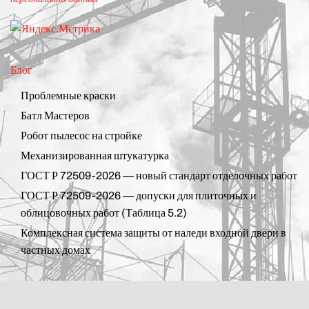
Блог
Проблемные краски
Батл Мастеров
Робот пылесос на стройке
Механизированная штукатурка
ГОСТ Р 72509-2026 — новый стандарт отделочных работ
ГОСТ Р 72509-2026 — допуски для плиточных и
облицовочных работ (Таблица 5.2)
Комплексная система защиты от наледи входной двери в
частных домах