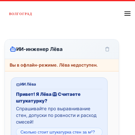
ВОЛГОГРАД
Перейти к содержимому
ИИ-инженер Лёва
Вы в офлайн-режиме. Лёва недоступен.
ИИ Лёва
Привет! Я Лёва 🦁 Считаете
штукатурку?
Спрашивайте про выравнивание
стен, допуски по ровности и расход
смесей!
Сколько стоит штукатурка стен за м²?