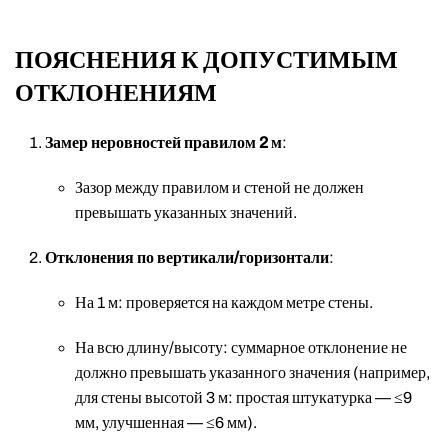
ПОЯСНЕНИЯ К ДОПУСТИМЫМ
ОТКЛОНЕНИЯМ
Замер неровностей правилом 2 м
:
Зазор между правилом и стеной не должен
превышать указанных значений.
Отклонения по вертикали/горизонтали
:
На 1 м: проверяется на каждом метре стены.
На всю длину/высоту: суммарное отклонение не
должно превышать указанного значения (например,
для стены высотой 3 м: простая штукатурка — ≤9
мм, улучшенная — ≤6 мм).